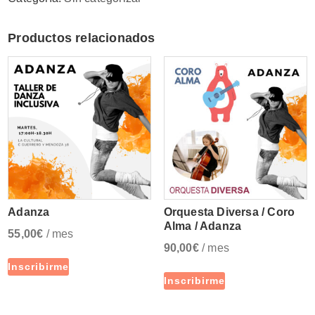
Productos relacionados
Adanza
Orquesta Diversa / Coro
Alma / Adanza
55,00
€
/ mes
90,00
€
/ mes
Inscribirme
Inscribirme