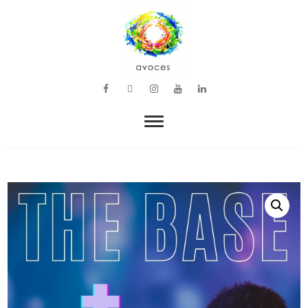
VOZ, MÚSICA Y BIENESTAR
avoces