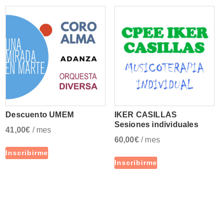
Descuento UMEM
IKER CASILLAS
Sesiones individuales
41,00
€
/ mes
60,00
€
/ mes
Inscribirme
Inscribirme