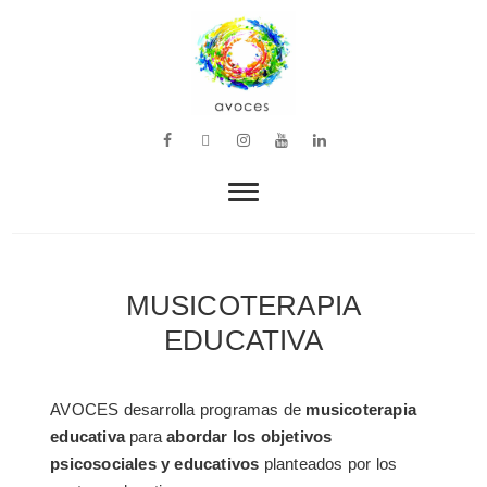
VOZ, MÚSICA Y BIENESTAR
avoces
MUSICOTERAPIA
EDUCATIVA
AVOCES desarrolla programas de
musicoterapia
educativa
para
abordar los objetivos
psicosociales y educativos
planteados por los