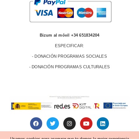
Bizum al móvil +34 651834204
ESPECIFICAR:
- DONACIÓN PROGRAMAS SOCIALES
- DONACIÓN PROGRAMAS CULTURALES
© avoces 2026
Usamos cookies para asegurar que te damos la mejor experiencia