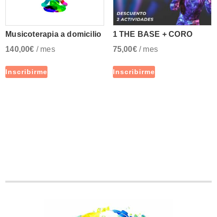
Musicoterapia a domicilio
1 THE BASE + CORO
140,00
€
/ mes
75,00
€
/ mes
Inscribirme
Inscribirme