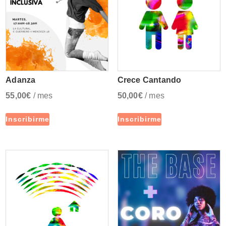
Adanza
Crece Cantando
55,00
€
/ mes
50,00
€
/ mes
Inscribirme
Inscribirme