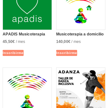
APADIS Musicoterapia
Musicoterapia a domicilio
45,50
€
/ mes
140,00
€
/ mes
Inscribirme
Inscribirme