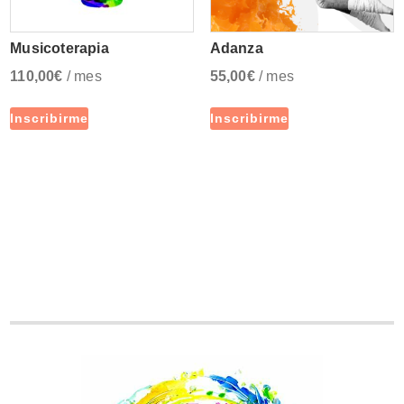
Musicoterapia
Adanza
110,00
€
/ mes
55,00
€
/ mes
Inscribirme
Inscribirme