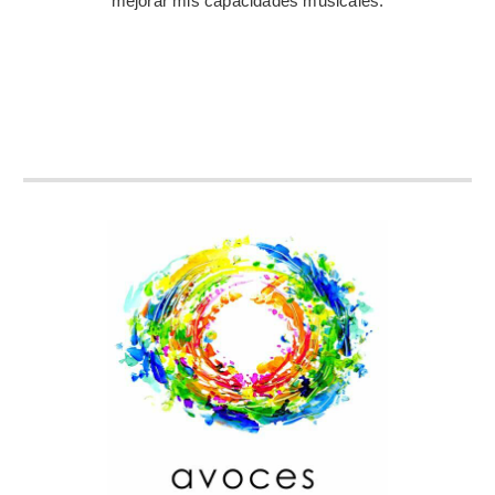
mejorar mis capacidades musicales.