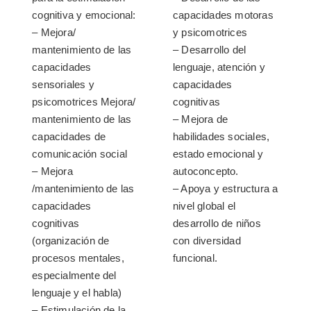
cognitiva y emocional:
capacidades motoras
– Mejora/
y psicomotrices
mantenimiento de las
– Desarrollo del
capacidades
lenguaje, atención y
sensoriales y
capacidades
psicomotrices Mejora/
cognitivas
mantenimiento de las
– Mejora de
capacidades de
habilidades sociales,
comunicación social
estado emocional y
– Mejora
autoconcepto.
/mantenimiento de las
– Apoya y estructura a
capacidades
nivel global el
cognitivas
desarrollo de niños
(organización de
con diversidad
procesos mentales,
funcional.
especialmente del
lenguaje y el habla)
– Estimulación de la