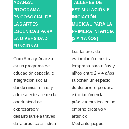
ADANZA:
TALLERES DE
PROGRAMA
ESTIMULACIÓN E
PSICOSOCIAL DE
INICIACIÓN
LAS ARTES
MUSICAL PARA LA
ESCÉNICAS PARA
PRIMERA INFANCIA
LA DIVERSIDAD
(2 A 4 AÑOS)
FUNCIONAL
Los talleres de
Coro Alma y Adanza
estimulación musical
es un programa de
temprana para niñas y
educación especial e
niños entre 2 y 4 años
integración social
suponen un espacio
donde niños, niñas y
de desarrollo personal
adolescentes tienen la
e iniciación en la
oportunidad de
práctica musical en un
expresarse y
entorno creativo y
desarrollarse a través
artístico.
de la práctica artística
Mediante juegos,