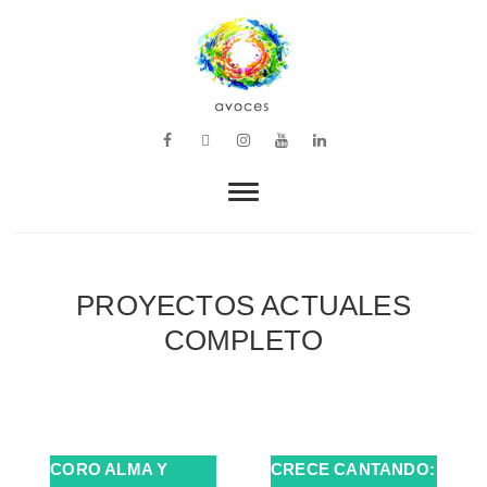
VOZ, MÚSICA Y BIENESTAR
avoces
PROYECTOS ACTUALES
COMPLETO
CORO ALMA Y
CRECE CANTANDO: