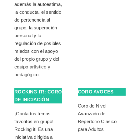
además la autoestima,
la conducta, el sentido
de pertenencia al
grupo, la superación
personal y la
regulación de posibles
miedos con el apoyo
del propio grupo y del
equipo artístico y
pedagógico.
ROCKING IT!: CORO
CORO AVOCES
DE INICIACIÓN
Coro de Nivel
¡Canta tus temas
Avanzado de
favoritos en grupo!
Repertorio Clásico
Rocking it! Es una
para Adultos
iniciativa dirigida a