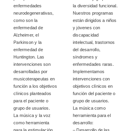
enfermedades
la diversidad funcional.
neurodegenerativas,
Nuestros programas
como son la
están dirigidos a niños
enfermedad de
y jóvenes con
Alzheimer, el
discapacidad
Parkinson y la
intelectual, trastornos
enfermedad de
del desarrollo,
Huntington. Las
síndromes y
intervenciones son
enfermedades raras.
desarrolladas por
Implementamos
musicoterapeutas en
intervenciones con
función a los objetivos
objetivos clínicos en
clínicos planteados
función del paciente o
para el paciente o
grupo de usuarios.
grupo de usuarios.
La música como
La música y la voz
herramienta para el
como herramienta
desarrollo:
para la estimulación
– Desarrollo de las