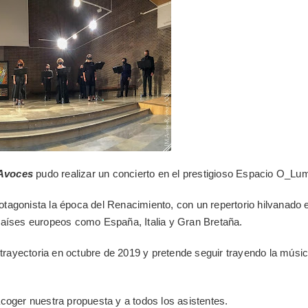
Avoces
pudo realizar un concierto en el prestigioso Espacio O_Lu
agonista la época del Renacimiento, con un repertorio hilvanado en
países europeos como España, Italia y Gran Bretaña.
ayectoria en octubre de 2019 y pretende seguir trayendo la música
coger nuestra propuesta y a todos los asistentes.