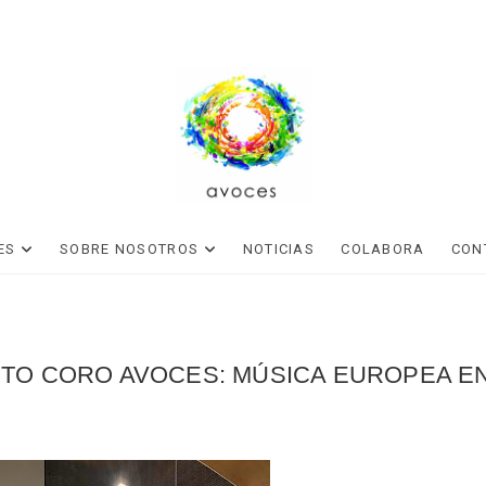
VOZ, MÚSICA Y BIENESTAR
avoces
ES
SOBRE NOSOTROS
NOTICIAS
COLABORA
CON
TO CORO AVOCES: MÚSICA EUROPEA EN 