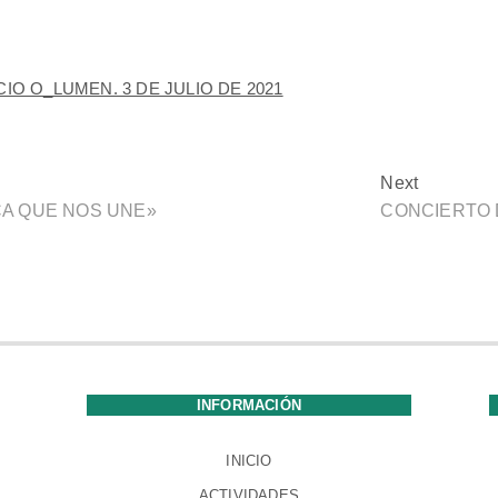
O O_LUMEN. 3 DE JULIO DE 2021
Next
CA QUE NOS UNE»
CONCIERTO D
INFORMACIÓN
INICIO
ACTIVIDADES