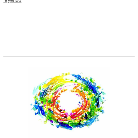
leyendo