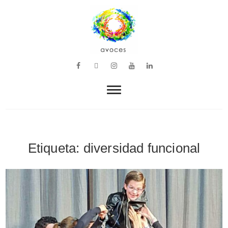
VOZ, MÚSICA Y BIENESTAR
avoces
Etiqueta:
diversidad funcional