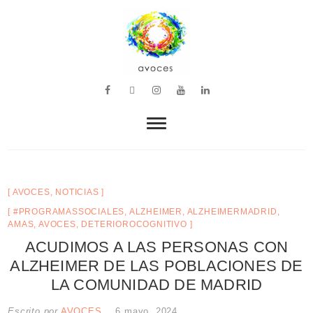
VOZ, MÚSICA Y BIENESTAR
avoces
AVOCES
,
NOTICIAS
#PROGRAMASSOCIALES
,
ALZHEIMER
,
ALZHEIMERMADRID
,
AMAS
,
AVOCES
,
DETERIOROCOGNITIVO
ACUDIMOS A LAS PERSONAS CON
ALZHEIMER DE LAS POBLACIONES DE
LA COMUNIDAD DE MADRID
Escrito por
AVOCES
6 mayo, 2024