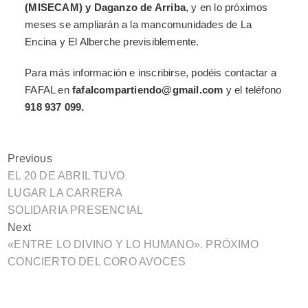
(MISECAM) y Daganzo de Arriba
, y en lo próximos
meses se ampliarán a la mancomunidades de La
Encina y El Alberche previsiblemente.
Para más información e inscribirse, podéis contactar a
FAFAL en
fafalcompartiendo@gmail.com
y el teléfono
918 937 099.
Previous
EL 20 DE ABRIL TUVO
LUGAR LA CARRERA
SOLIDARIA PRESENCIAL
Next
«ENTRE LO DIVINO Y LO HUMANO». PRÓXIMO
CONCIERTO DEL CORO AVOCES