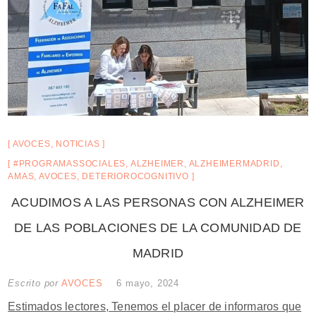
AVOCES
,
NOTICIAS
#PROGRAMASSOCIALES
,
ALZHEIMER
,
ALZHEIMERMADRID
,
AMAS
,
AVOCES
,
DETERIOROCOGNITIVO
ACUDIMOS A LAS PERSONAS CON ALZHEIMER
DE LAS POBLACIONES DE LA COMUNIDAD DE
MADRID
Escrito por
AVOCES
6 mayo, 2024
Estimados lectores, Tenemos el placer de informaros que