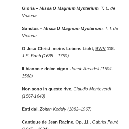
Gloria –
Missa O Magnum Mysterium
. T. L. de
Victoria
Sanctus –
Missa O Magnum Mysterium.
T. L de
Victoria
O Jesu Christ, meins Lebens Licht,
BWV
118.
J.S. Bach (1685 – 1750)
Il bianco e dolce cigno.
Jacob Arcadelt (1504-
1568)
Non sono in queste rive.
Claudio Monteverdi
(
1567-1643)
Esti dal.
Zoltan Kodaly (
1882
–
1967
)
Cantique de Jean Racine,
Op.
11
.
Gabriel Fauré