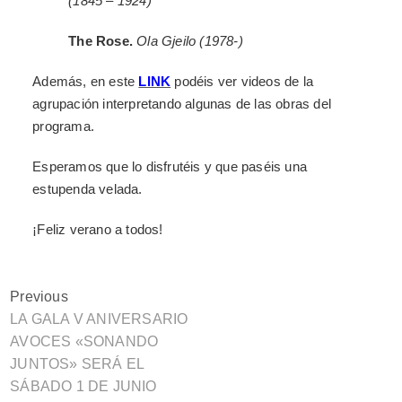
(1845 – 1924)
The Rose.
Ola Gjeilo (1978-)
Además, en este
LINK
podéis ver videos de la
agrupación interpretando algunas de las obras del
programa.
Esperamos que lo disfrutéis y que paséis una
estupenda velada.
¡Feliz verano a todos!
Previous
LA GALA V ANIVERSARIO
AVOCES «SONANDO
JUNTOS» SERÁ EL
SÁBADO 1 DE JUNIO