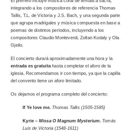
El primero incluye música coral de temática sacra,
integrando a los compositores de referencia Thomas
Tallis, T.L. de Victoria y J.S. Bach, y una segunda parte
que agrupa madrigales y música compuesta en base a
poemas de distintos períodos, incluyendo a los
compositores Claudio Monteverdi, Zoltan Kodaly y Ola
Gjeilo.
El concierto durará aproximadamente una hora y la
entrada es gratuita
hasta completar el aforo de la
iglesia. Recomendamos ir con tiempo, ya que la capilla
del convento tiene un aforo limitado.
Os dejamos el programa completo del concierto:
If Ye love me.
Thomas Tallis (1505-1585)
Kyrie –
Missa O Magnum Mysterium.
Tomás
Luis de Victoria
(1548-1611)