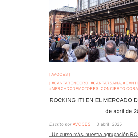
AVOCES
#CANTARENCORO
,
#CANTARSANA
,
#CANT
#MERCADODEMOTORES
,
CONCIERTO CORA
ROCKING IT! EN EL MERCADO D
de abril de 
Escrito por
AVOCES
3 abril, 2025
Un curso más, nuestra agrupación ROC