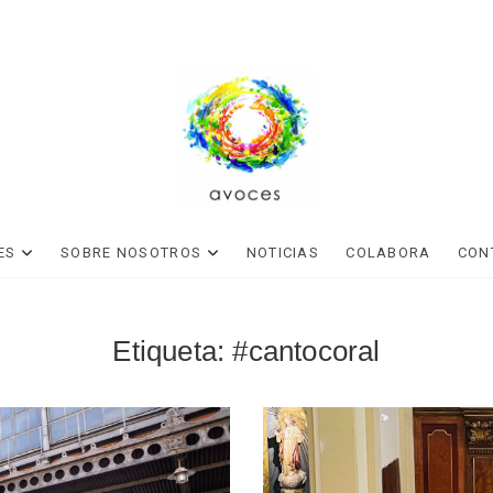
VOZ, MÚSICA Y BIENESTAR
avoces
ES
SOBRE NOSOTROS
NOTICIAS
COLABORA
CON
Etiqueta:
#cantocoral