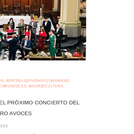
NG
,
#ENTRELODIVIDNOYLOHUMANO
,
COROAVOCES
,
MADRIDCULTURA
,
Á EL PRÓXIMO CONCIERTO DEL
RO AVOCES
 2024