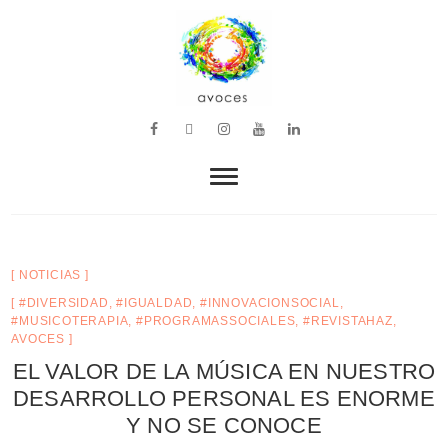
VOZ, MÚSICA Y BIENESTAR
avoces
NOTICIAS
#DIVERSIDAD
,
#IGUALDAD
,
#INNOVACIONSOCIAL
,
#MUSICOTERAPIA
,
#PROGRAMASSOCIALES
,
#REVISTAHAZ
,
AVOCES
EL VALOR DE LA MÚSICA EN NUESTRO
DESARROLLO PERSONAL ES ENORME
Y NO SE CONOCE